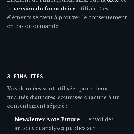
moment de l'inscription, ainsi que la
date
et
la
version du formulaire
utilisée. Ces
éléments servent à prouver le consentement
en cas de demande.
3. FINALITÉS
Vos données sont utilisées pour deux
finalités distinctes, soumises chacune à un
consentement séparé :
Newsletter Ante.Future
— envoi des
articles et analyses publiés sur