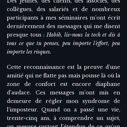
Des jeunes, des clients, des associés, des
collègues, des salariés et de nombreux
participants à mes séminaires m’ont écrit
dernièrement des messages qui me disent
presque tous :
Habib, lis-nous la tech et dis à
tous ce que tu penses, peu importe l’effort, peu
importe les risques.
Cette reconnaissance est la preuve d’une
amitié qui ne flatte pas mais pousse là où la
zone de confort est encore diaphane
d’audace. Ces messages m’ont mis en
demeure de régler mon syndrome de
l’imposteur. Quand on a passé une vie,
trente-cinq ans, à comprendre un sujet,
on mesure surtout l’étendue de ce qu’on