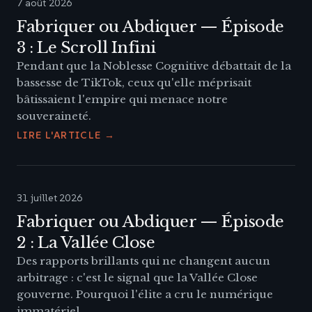
7 août 2026
Fabriquer ou Abdiquer — Épisode
3 : Le Scroll Infini
Pendant que la Noblesse Cognitive débattait de la
bassesse de TikTok, ceux qu'elle méprisait
bâtissaient l'empire qui menace notre
souveraineté.
LIRE L'ARTICLE →
31 juillet 2026
Fabriquer ou Abdiquer — Épisode
2 : La Vallée Close
Des rapports brillants qui ne changent aucun
arbitrage : c'est le signal que la Vallée Close
gouverne. Pourquoi l'élite a cru le numérique
immatériel.